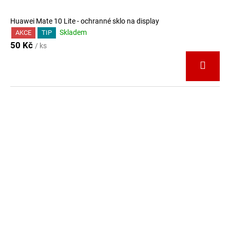
Huawei Mate 10 Lite - ochranné sklo na display
Skladem
AKCE
TIP
50 Kč
/ ks