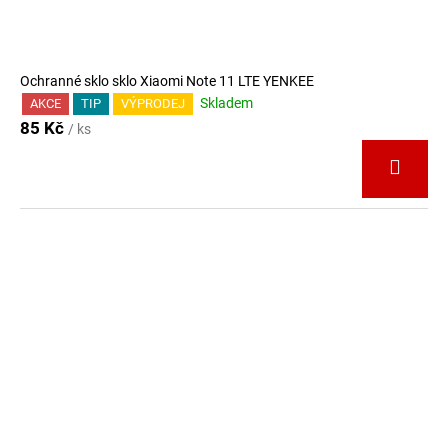
Ochranné sklo sklo Xiaomi Note 11 LTE YENKEE
Skladem
AKCE
TIP
VÝPRODEJ
85 Kč
/ ks