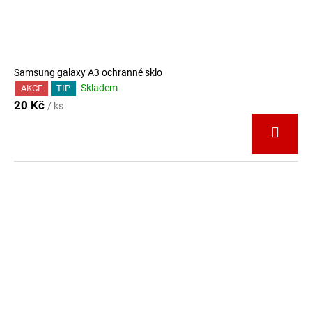
Samsung galaxy A3 ochranné sklo
Skladem
AKCE
TIP
20 Kč
/ ks