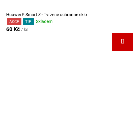
Huawei P Smart Z - Tvrzené ochranné sklo
Skladem
AKCE
TIP
60 Kč
/ ks