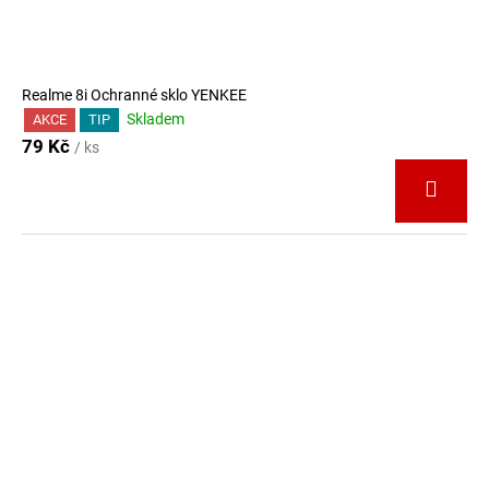
Realme 8i Ochranné sklo YENKEE
Skladem
AKCE
TIP
79 Kč
/ ks