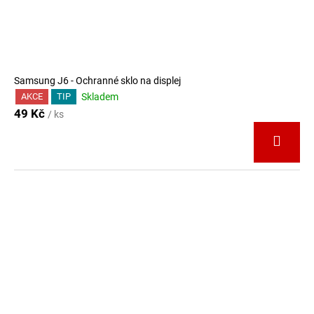
Samsung J6 - Ochranné sklo na displej
Skladem
AKCE
TIP
49 Kč
/ ks