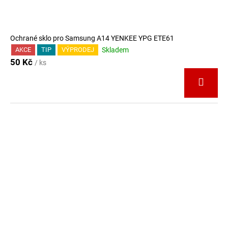
Ochrané sklo pro Samsung A14 YENKEE YPG ETE61
Skladem
AKCE
TIP
VÝPRODEJ
50 Kč
/ ks