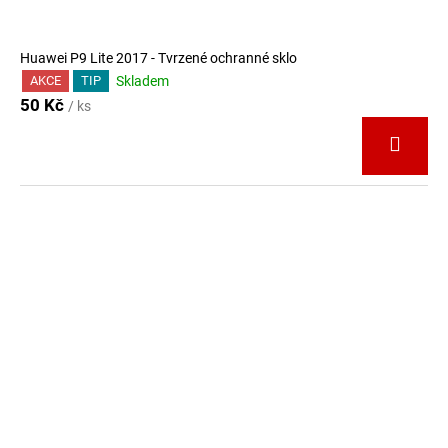
Huawei P9 Lite 2017 - Tvrzené ochranné sklo
Skladem
AKCE
TIP
50 Kč
/ ks