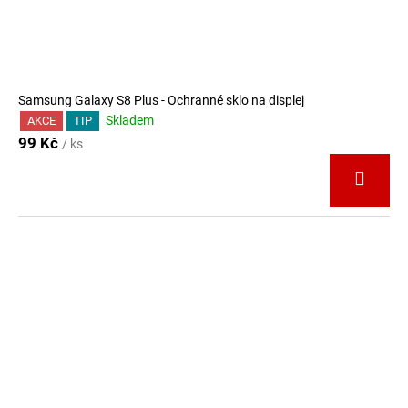
Samsung Galaxy S8 Plus - Ochranné sklo na displej
Skladem
AKCE
TIP
99 Kč
/ ks