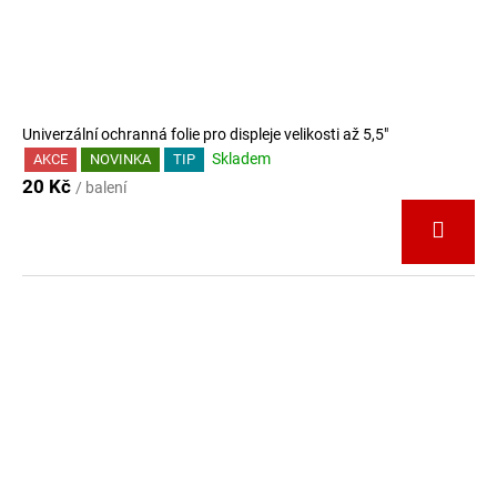
Univerzální ochranná folie pro displeje velikosti až 5,5"
Skladem
AKCE
NOVINKA
TIP
20 Kč
/ balení