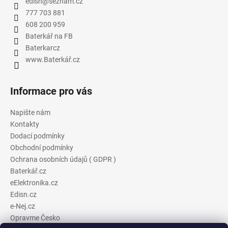
edisn
@
seznam.cz
777 703 881
608 200 959
Baterkář na FB
Baterkarcz
www.Baterkář.cz
Informace pro vás
Napište nám
Kontakty
Dodací podmínky
Obchodní podmínky
Ochrana osobních údajů ( GDPR )
Baterkář.cz
eElektronika.cz
Edisn.cz
e-Nej.cz
Opravme Česko