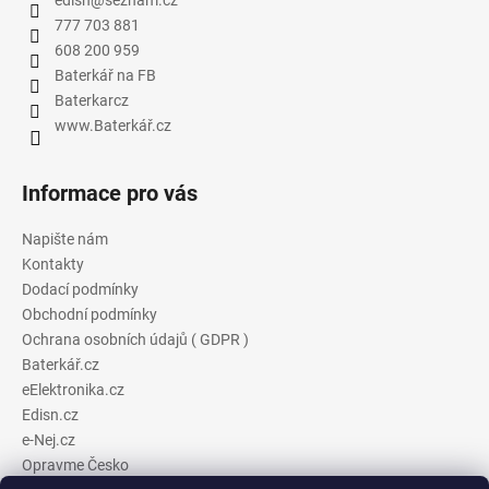
777 703 881
608 200 959
Baterkář na FB
Baterkarcz
www.Baterkář.cz
Informace pro vás
Napište nám
Kontakty
Dodací podmínky
Obchodní podmínky
Ochrana osobních údajů ( GDPR )
Baterkář.cz
eElektronika.cz
Edisn.cz
e-Nej.cz
Opravme Česko