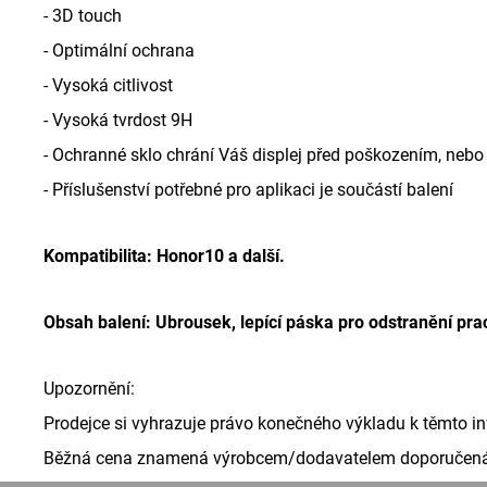
- 3D touch
- Optimální ochrana
- Vysoká citlivost
- Vysoká tvrdost 9H
- Ochranné sklo chrání Váš displej před poškozením, neb
- Příslušenství potřebné pro aplikaci je součástí balení
Kompatibilita: Honor10 a další.
Obsah balení: Ubrousek, lepící páska pro odstranění pra
Upozornění:
Prodejce si vyhrazuje právo konečného výkladu k těmto 
Běžná cena znamená výrobcem/dodavatelem doporučená