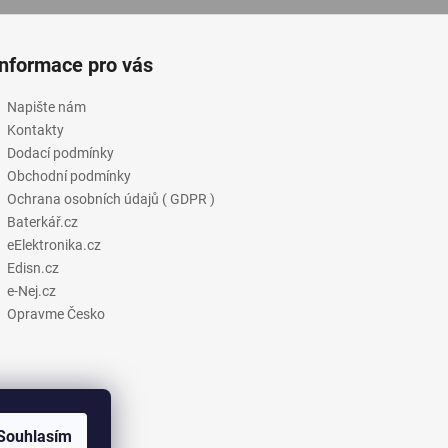
Informace pro vás
Napište nám
Kontakty
Dodací podmínky
Obchodní podmínky
Ochrana osobních údajů ( GDPR )
Baterkář.cz
eElektronika.cz
Edisn.cz
e-Nej.cz
Opravme Česko
Souhlasím
e-Nej