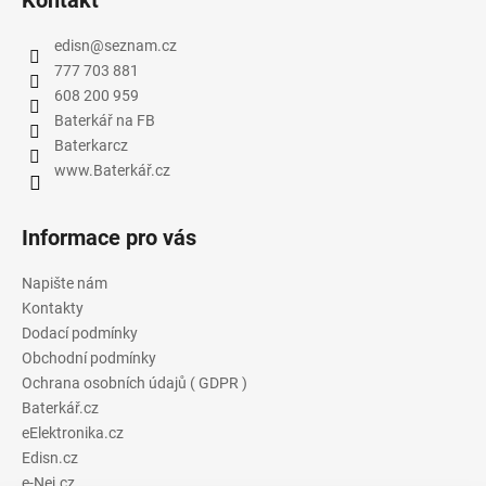
edisn
@
seznam.cz
777 703 881
608 200 959
Baterkář na FB
Baterkarcz
www.Baterkář.cz
Informace pro vás
Napište nám
Kontakty
Dodací podmínky
Obchodní podmínky
Ochrana osobních údajů ( GDPR )
Baterkář.cz
eElektronika.cz
Edisn.cz
e-Nej.cz