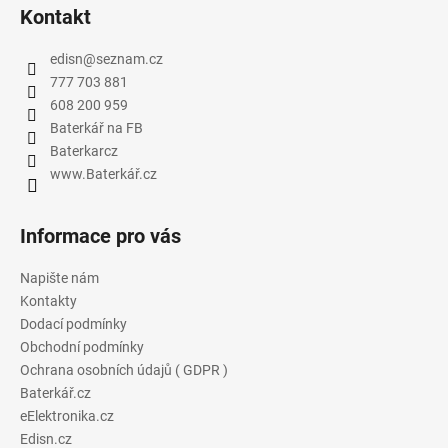
Kontakt
edisn
@
seznam.cz
777 703 881
608 200 959
Baterkář na FB
Baterkarcz
www.Baterkář.cz
Informace pro vás
Napište nám
Kontakty
Dodací podmínky
Obchodní podmínky
Ochrana osobních údajů ( GDPR )
Baterkář.cz
eElektronika.cz
Edisn.cz